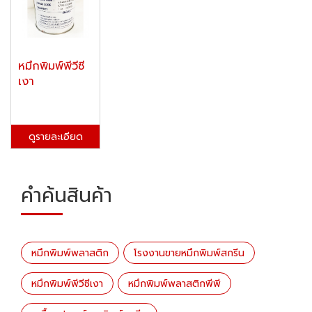
หมึกพิมพ์พีวีซี
เงา
ดูรายละเอียด
คำค้นสินค้า
หมึกพิมพ์พลาสติก
​โรงงานขายหมึกพิมพ์สกรีน
หมึกพิมพ์พีวีซีเงา
หมึกพิมพ์พลาสติกพีพี