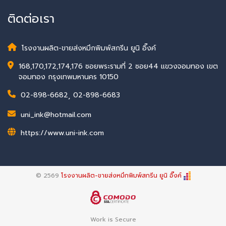
ติดต่อเรา
โรงงานผลิต-ขายส่งหมึกพิมพ์สกรีน ยูนิ อิ๊งค์
168,170,172,174,176 ซอยพระรามที่ 2 ซอย44 แขวงจอมทอง เขต
จอมทอง กรุงเทพมหานคร 10150
02-898-6682
,
02-898-6683
uni_ink@hotmail.com
https://www.uni-ink.com
© 2569
โรงงานผลิต-ขายส่งหมึกพิมพ์สกรีน ยูนิ อิ๊งค์
Work is Secure